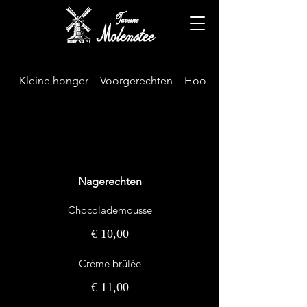
Kleine honger
Voorgerechten
Hoofdgerechten
Nagerechten
Chocolademousse
€ 10,00
Crème brûlée
€ 11,00