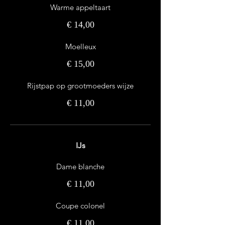
Warme appeltaart
€ 14,00
Moelleux
€ 15,00
Rijstpap op grootmoeders wijze
€ 11,00
IJs
Dame blanche
€ 11,00
Coupe colonel
€ 11,00